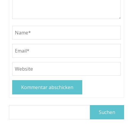
Suchen
nach: