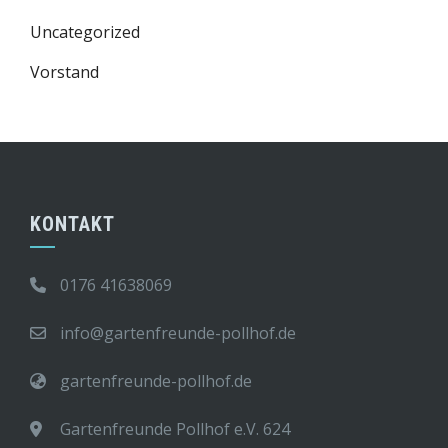
Uncategorized
Vorstand
KONTAKT
0176 41638069
info@gartenfreunde-pollhof.de
gartenfreunde-pollhof.de
Gartenfreunde Pollhof e.V. 624