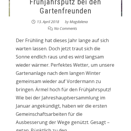
Frühjahrsputz bei den
Gartenfreunden
13. April 2018
by
Magdalena
No Comments
Der Frühling hat dieses Jahr lange auf sich
warten lassen. Doch jetzt traut sich die
Sonne endlich raus und es wird langsam
wieder wärmer. Perfektes Wetter, um unsere
Gartenanlage nach dem langen Winter
gemeinsam wieder auf Vordermann zu
bringen. Ärmel hoch für den Frühjahrsputz!
Wie bei der Jahreshauptversammlung im
Januar angekündigt, haben wir die ersten
Gemeinschaftsarbeiten für die
Ausbesserung der Wege genützt. Gesagt –
getan. Pünktlich zu den