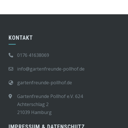
KONTAKT
0176 41638069
info@gartenfreunde-pollhof.de
gartenfreunde-pollhof.de
Gartenfreunde Pollhof e.V. 624
Achterschlag 2
21039 Hamburg
IMPRESSUM & DATENSCHUTZ