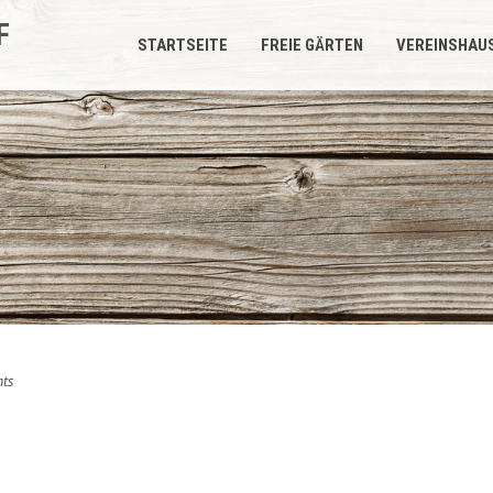
F
STARTSEITE
FREIE GÄRTEN
VEREINSHAU
ts