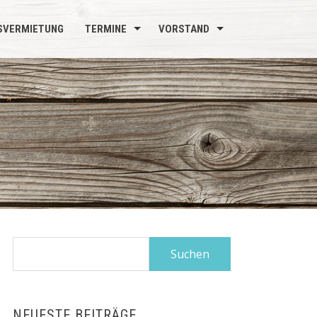
SVERMIETUNG
TERMINE
VORSTAND
Suchen
nach:
NEUESTE BEITRÄGE