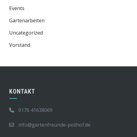
Events
Gartenarbeiten
Uncategorized
Vorstand
KONTAKT
0176 41638069
info@gartenfreunde-pollhof.de