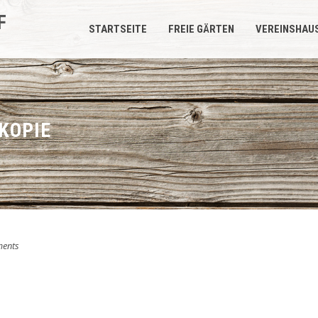
F
STARTSEITE
FREIE GÄRTEN
VEREINSHAU
KOPIE
ents