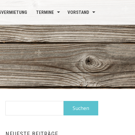
SVERMIETUNG
TERMINE
VORSTAND
Suchen
nach:
NEUESTE BEITRÄGE