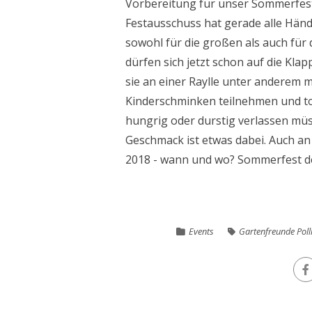
Vorbereitung für unser Sommerfest
Festausschuss hat gerade alle Hände
sowohl für die großen als auch für 
dürfen sich jetzt schon auf die Kl
sie an einer Raylle unter anderem
Kinderschminken teilnehmen und tol
hungrig oder durstig verlassen müs
Geschmack ist etwas dabei. Auch an
2018 - wann und wo? Sommerfest der
Events
Gartenfreunde Pol