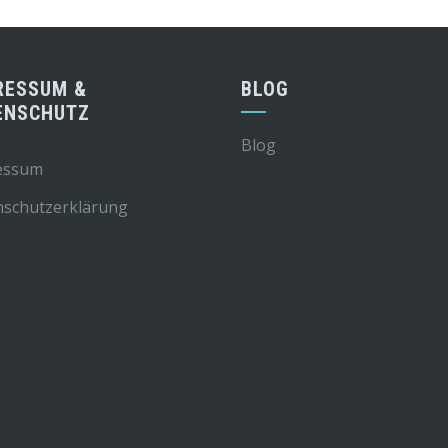
RESSUM &
BLOG
ENSCHUTZ
Blog
essum
nschutzerklärung