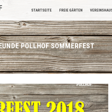
F
STARTSEITE
FREIE GÄRTEN
VEREINSHAU
EUNDE POLLHOF SOMMERFEST