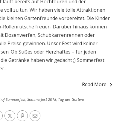
 läuft bereits auf Hochtouren und der
 voll zu tun. Wir haben viele tolle Attraktionen
die kleinen Gartenfreunde vorbereitet. Die Kinder
app-Rollenrutsche freuen. Darüber hinaus können
 mit Dosenwerfen, Schubkarrenrennen oder
le Preise gewinnen. Unser Fest wird keiner
sen. Ob Süßes oder Herzhaftes – für jeden
 die Getränke haben wir gedacht ;) Sommerfest
...
Read More
lhof Sommerfest
,
Sommerfest 2018
,
Tag des Gartens