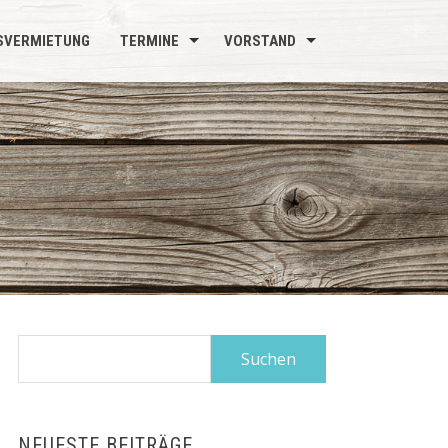
SVERMIETUNG
TERMINE
VORSTAND
Suchen
nach:
NEUESTE BEITRÄGE