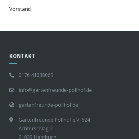
Vorstand
KONTAKT
0176 41638069
info@gartenfreunde-pollhof.de
gartenfreunde-pollhof.de
Gartenfreunde Pollhof e.V. 624
Achterschlag 2
21039 Hamburg